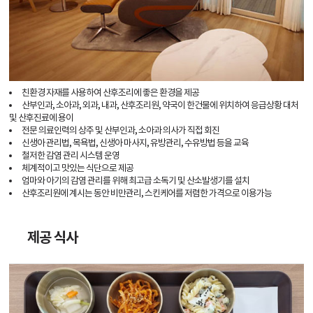
친환경 자재를 사용하여 산후조리에 좋은 환경을 제공
산부인과, 소아과, 외과, 내과, 산후조리원, 약국이 한건물에 위치하여 응급상황 대처
및 산후진료에 용이
전문 의료인력의 상주 및 산부인과, 소아과 의사가 직접 회진
신생아 관리법, 목욕법, 신생아 마사지, 유방관리, 수유방법 등을 교육
철저한 감염 관리 시스템 운영
체계적이고 맛있는 식단으로 제공
엄마와 아기의 감염 관리를 위해 최고급 소독기 및 산소발생기를 설치
산후조리원에 계시는 동안 비만관리, 스킨케어를 저렴한 가격으로 이용가능
제공 식사