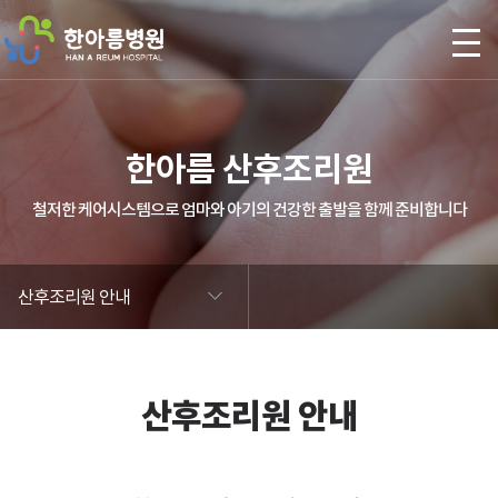
본문 바로가기
한아름 산후조리원
철저한 케어시스템으로 엄마와 아기의 건강한 출발을 함께 준비합니다
산후조리원 안내
산후조리원 안내