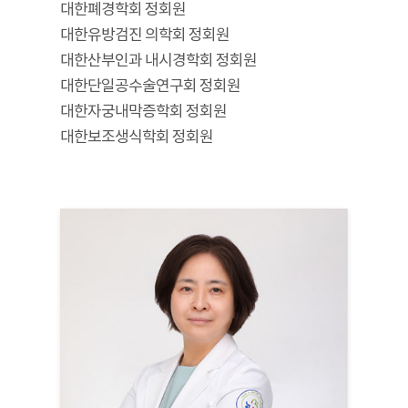
대한폐경학회 정회원
대한유방검진 의학회 정회원
대한산부인과 내시경학회 정회원
대한단일공수술연구회 정회원
대한자궁내막증학회 정회원
대한보조생식학회 정회원