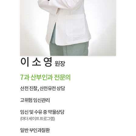
이 소 영
원장
7과 산부인과 전문의
산전 진찰, 산전유전 상담
고위험 임신관리
임신 및 수유 중 약물상담
(마더 세이프 프로그램)
일반 부인과질환