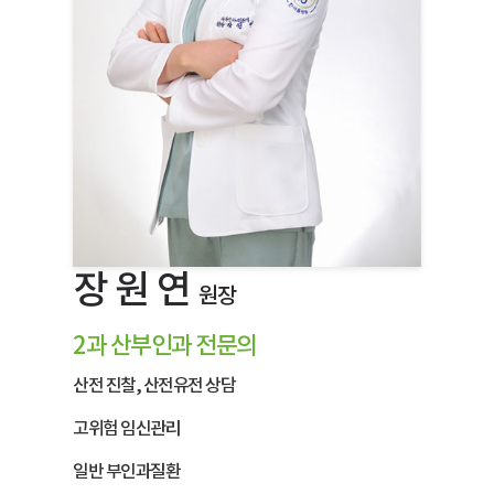
장 원 연
원장
2과 산부인과 전문의
산전 진찰, 산전유전 상담
고위험 임신관리
일반 부인과질환