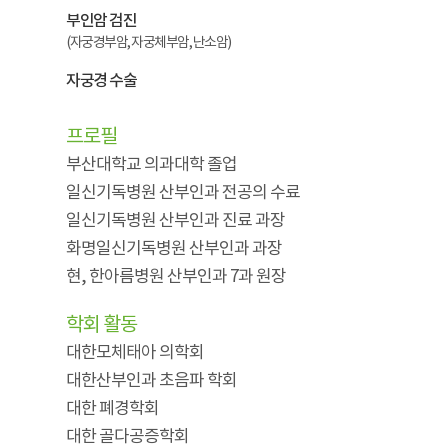
부인암 검진
(자궁경부암, 자궁체부암, 난소암)
자궁경 수술
프로필
부산대학교 의과대학 졸업
일신기독병원 산부인과 전공의 수료
일신기독병원 산부인과 진료 과장
화명일신기독병원 산부인과 과장
현, 한아름병원 산부인과 7과 원장
학회 활동
대한모체태아 의학회
대한산부인과 초음파 학회
대한 폐경학회
대한 골다공증학회