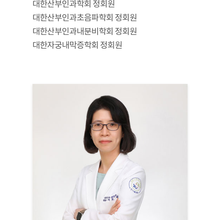
대한산부인과학회 정회원
대한산부인과초음파학회 정회원
대한산부인과내분비학회 정회원
대한자궁내막증학회 정회원